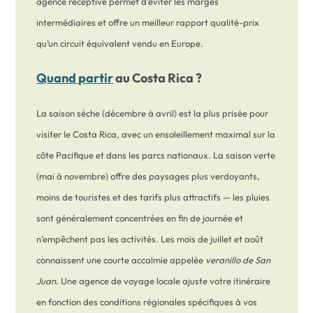
agence réceptive permet d’éviter les marges
intermédiaires et offre un meilleur rapport qualité-prix
qu’un circuit équivalent vendu en Europe.
Quand partir
au Costa Rica ?
La saison sèche (décembre à avril) est la plus prisée pour
visiter le Costa Rica, avec un ensoleillement maximal sur la
côte Pacifique et dans les parcs nationaux. La saison verte
(mai à novembre) offre des paysages plus verdoyants,
moins de touristes et des tarifs plus attractifs — les pluies
sont généralement concentrées en fin de journée et
n’empêchent pas les activités. Les mois de juillet et août
connaissent une courte accalmie appelée
veranillo de San
Juan
. Une agence de voyage locale ajuste votre itinéraire
en fonction des conditions régionales spécifiques à vos