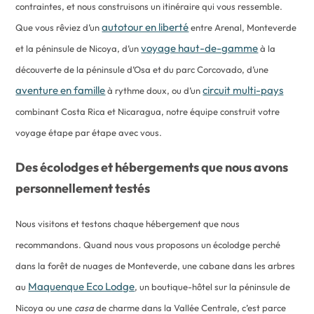
contraintes, et nous construisons un itinéraire qui vous ressemble.
autotour en liberté
Que vous rêviez d’un
entre Arenal, Monteverde
voyage haut-de-gamme
et la péninsule de Nicoya, d’un
à la
découverte de la péninsule d’Osa et du parc Corcovado, d’une
aventure en famille
circuit multi-pays
à rythme doux, ou d’un
combinant Costa Rica et Nicaragua, notre équipe construit votre
voyage étape par étape avec vous.
Des écolodges et hébergements que nous avons
personnellement testés
Nous visitons et testons chaque hébergement que nous
recommandons. Quand nous vous proposons un écolodge perché
dans la forêt de nuages de Monteverde, une cabane dans les arbres
Maquenque Eco Lodge
au
, un boutique-hôtel sur la péninsule de
Nicoya ou une
casa
de charme dans la Vallée Centrale, c’est parce