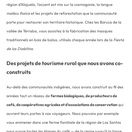
région d’Alajuela, l’accent est mis sur la cosmogonie, la langue
malécu lhaíca
et les projets de reforestation que la communauté
porte pour restaurer son territoire historique. Chez les Boruca de la
vallée de Térraba, vous assistez à la fabrication des masques
traditionnels en bois de balsa, utilisés chaque année lors de la
Fiesta
de los Diablitos
.
Des projets de tourisme rural que nous avons co-
construits
Au-delà des communautés indigènes, nous avons construit au fil des
années tout un réseau de
fermes biologiques, de producteurs de
café, de coopératives agricoles et d’associations de conservation
qui
ouvrent leurs portes à nos voyageurs. Nous pouvons par exemple
vous emmener dans une ferme familiale de la région de Los Santos
pour suivre toutes les étapes du café — de la cerise jusqu’à la tasse