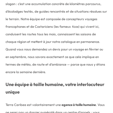
slogan : c’est une accumulation concrète de kilomètres parcourus,
d’écolodges testés, de guides rencontrés et de situations résolues sur
le terrain. Notre équipe est composée de concepteurs voyages
francophones et de Costariciens (les fameux
ticos
) qui vivent ici,
conduisent les routes tous les mois, connaissent les saisons de
chaque région et mettent à jour notre catalogue en permanence.
Quand vous nous demandez un devis pour un voyage en février ou
en septembre, nous savons exactement ce que cela implique en
termes de météo, de route et d’ambiance — parce que nous y étions
encore la semaine dernière.
Une équipe à taille humaine, votre interlocuteur
unique
Terra Caribea est volontairement une
agence à taille humaine
. Vous
ne serez pas un dossier numéroté dans un centre d’appels : vous