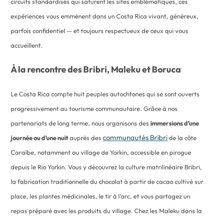
circuits standardisés qui saturent les sites emblématiques, ces
expériences vous emmènent dans un Costa Rica vivant, généreux,
parfois confidentiel — et toujours respectueux de ceux qui vous
accueillent.
À la rencontre des Bribri, Maleku et Boruca
Le Costa Rica compte huit peuples autochtones qui se sont ouverts
progressivement au tourisme communautaire. Grâce à nos
partenariats de long terme, nous organisons des
immersions d’une
communautés Bribri
journée ou d’une nuit
auprès des
de la côte
Caraïbe, notamment au village de Yorkin, accessible en pirogue
depuis le Rio Yorkin. Vous y découvrez la culture matrilinéaire Bribri,
la fabrication traditionnelle du chocolat à partir de cacao cultivé sur
place, les plantes médicinales, le tir à l’arc, et vous partagez un
repas préparé avec les produits du village. Chez les Maleku dans la