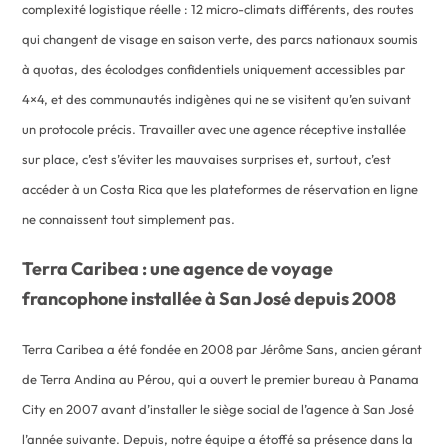
complexité logistique réelle : 12 micro-climats différents, des routes
qui changent de visage en saison verte, des parcs nationaux soumis
à quotas, des écolodges confidentiels uniquement accessibles par
4×4, et des communautés indigènes qui ne se visitent qu’en suivant
un protocole précis. Travailler avec une agence réceptive installée
sur place, c’est s’éviter les mauvaises surprises et, surtout, c’est
accéder à un Costa Rica que les plateformes de réservation en ligne
ne connaissent tout simplement pas.
Terra Caribea : une agence de voyage
francophone installée à San José depuis 2008
Terra Caribea a été fondée en 2008 par Jérôme Sans, ancien gérant
de Terra Andina au Pérou, qui a ouvert le premier bureau à Panama
City en 2007 avant d’installer le siège social de l’agence à San José
l’année suivante. Depuis, notre équipe a étoffé sa présence dans la