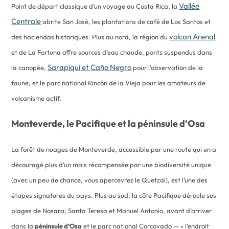
Vallée
Point de départ classique d’un voyage au Costa Rica, la
Centrale
abrite San José, les plantations de café de Los Santos et
volcan Arenal
des haciendas historiques. Plus au nord, la région du
et de La Fortuna offre sources d’eau chaude, ponts suspendus dans
Sarapiqui et Caño Negro
la canopée,
pour l’observation de la
faune, et le parc national Rincón de la Vieja pour les amateurs de
volcanisme actif.
Monteverde, le Pacifique et la péninsule d’Osa
La forêt de nuages de Monteverde, accessible par une route qui en a
découragé plus d’un mais récompensée par une biodiversité unique
(avec un peu de chance, vous apercevrez le Quetzal), est l’une des
étapes signatures du pays. Plus au sud, la côte Pacifique déroule ses
plages de Nosara, Santa Teresa et Manuel Antonio, avant d’arriver
dans la
péninsule d’Osa
et le parc national Corcovado — « l’endroit