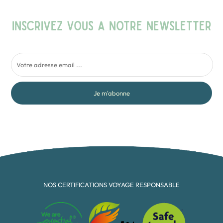
INSCRIVEZ VOUS A NOTRE NEWSLETTER
Je m'abonne
NOS CERTIFICATIONS VOYAGE RESPONSABLE