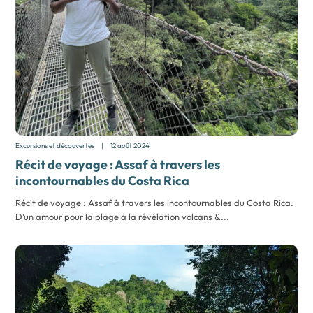
Excursions et découvertes
|
12 août 2024
Récit de voyage : Assaf à travers les
incontournables du Costa Rica
Récit de voyage : Assaf à travers les incontournables du Costa Rica.
D’un amour pour la plage à la révélation volcans &...