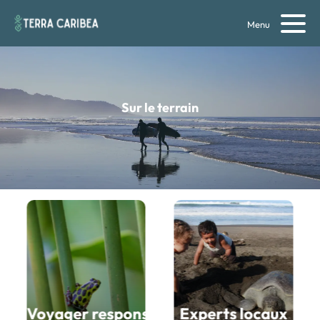
Menu
Sur le terrain
sta Rica
Voyager responsable au Costa Rica
Experts locaux