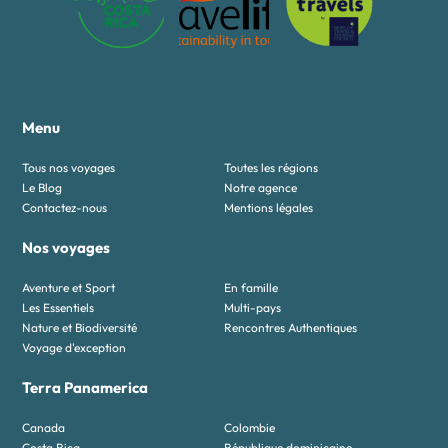
Menu
Tous nos voyages
Toutes les régions
Le Blog
Notre agence
Contactez-nous
Mentions légales
Nos voyages
Aventure et Sport
En famille
Les Essentiels
Multi-pays
Nature et Biodiversité
Rencontres Authentiques
Voyage d'exception
Terra Panamerica
Canada
Colombie
Costa Rica
République dominicaine