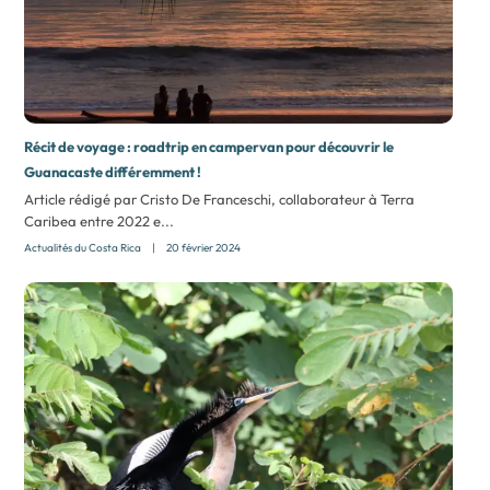
Récit de voyage : roadtrip en campervan pour découvrir le
Guanacaste différemment !
Article rédigé par Cristo De Franceschi, collaborateur à Terra
Caribea entre 2022 e...
Actualités du Costa Rica
|
20 février 2024