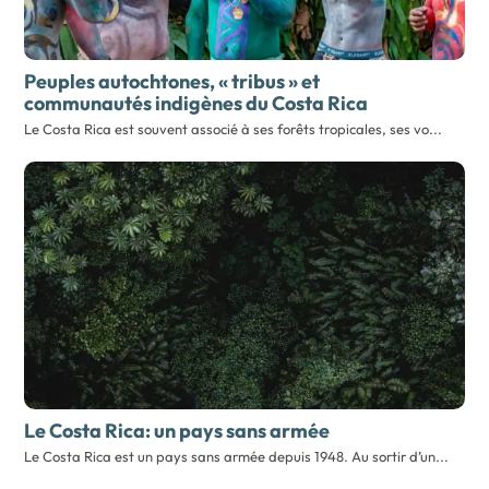
Peuples autochtones, « tribus » et
communautés indigènes du Costa Rica
Le Costa Rica est souvent associé à ses forêts tropicales, ses vo...
Le Costa Rica:
un pays sans armée
Le Costa Rica est un pays sans armée depuis 1948. Au sortir d’un...