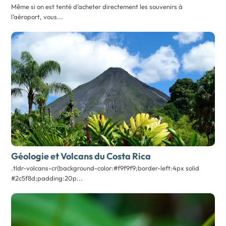
Même si on est tenté d’acheter directement les souvenirs à
l’aéroport, vous...
Géologie et Volcans
du Costa Rica
.tldr-volcans-cr{background-color:#f9f9f9;border-left:4px solid
#2c5f8d;padding:20p...