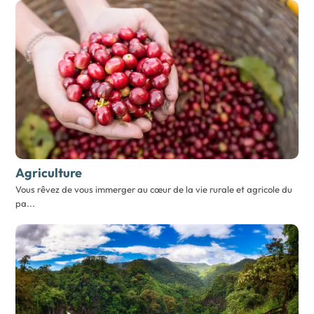
Agriculture
Vous rêvez de vous immerger au cœur de la vie rurale et agricole du
pa...