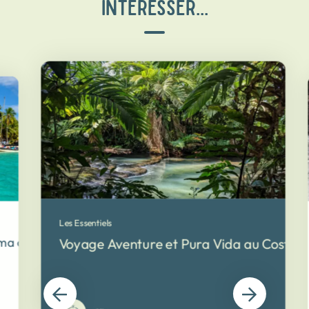
INTÉRESSER...
Les Essentiels
ma au Costa Rica
Voyage Aventure et Pura Vida au Costa R