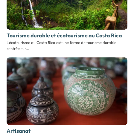
Tourisme durable et écotourisme
au Costa Rica
L’écotourisme au Costa Rica est une forme de tourisme durable
centrée sur...
Artisanat