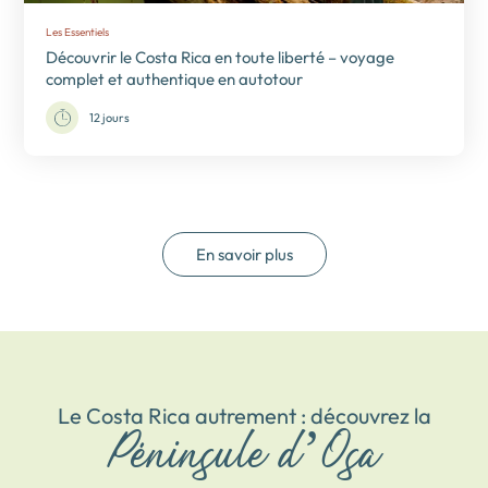
Les Essentiels
Découvrir le Costa Rica en toute liberté – voyage
complet et authentique en autotour
12 jours
En savoir plus
Le Costa Rica autrement : découvrez la
Péninsule d’Osa