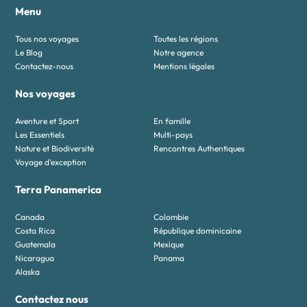
Menu
Tous nos voyages
Toutes les régions
Le Blog
Notre agence
Contactez-nous
Mentions légales
Nos voyages
Aventure et Sport
En famille
Les Essentiels
Multi-pays
Nature et Biodiversité
Rencontres Authentiques
Voyage d'exception
Terra Panamerica
Canada
Colombie
Costa Rica
République dominicaine
Guatemala
Mexique
Nicaragua
Panama
Alaska
Contactez nous