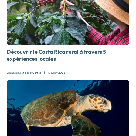
Découvrir le Costa Rica rural à travers 5
expériences locales
Excursions et découvertes
|
17 juillet 2026