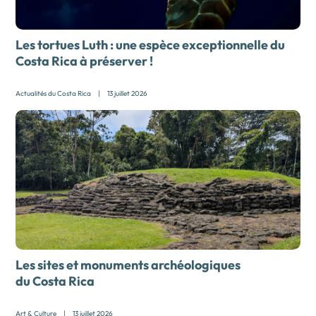
Les tortues Luth : une espèce exceptionnelle du
Costa Rica à préserver !
Actualités du Costa Rica
|
13 juillet 2026
Les sites et monuments archéologiques
du Costa Rica
Art & Culture
|
13 juillet 2026