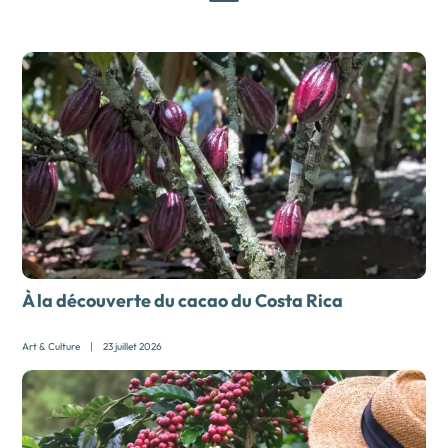
À la découverte du cacao du Costa Rica
Art & Culture
|
23 juillet 2026