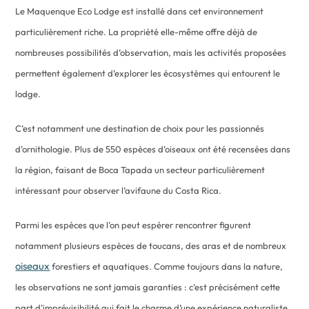
Le Maquenque Eco Lodge est installé dans cet environnement
particulièrement riche. La propriété elle-même offre déjà de
nombreuses possibilités d’observation, mais les activités proposées
permettent également d’explorer les écosystèmes qui entourent le
lodge.
C’est notamment une destination de choix pour les passionnés
d’ornithologie. Plus de 550 espèces d’oiseaux ont été recensées dans
la région, faisant de Boca Tapada un secteur particulièrement
intéressant pour observer l’avifaune du Costa Rica.
Parmi les espèces que l’on peut espérer rencontrer figurent
notamment plusieurs espèces de toucans, des aras et de nombreux
oiseaux
forestiers et aquatiques. Comme toujours dans la nature,
les observations ne sont jamais garanties : c’est précisément cette
part d’imprévisibilité qui fait le charme d’une expérience naturaliste.