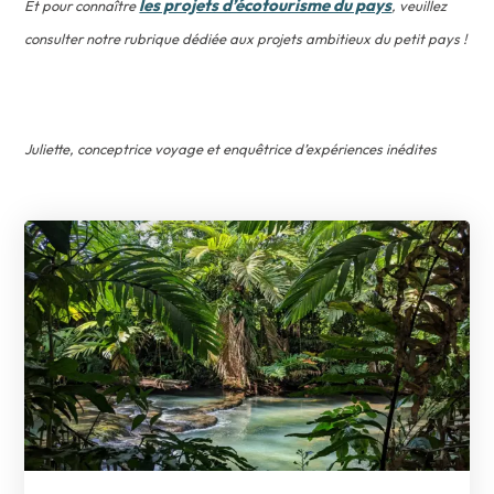
les projets d’écotourisme du pays
Et pour connaître
, veuillez
consulter notre rubrique dédiée aux projets ambitieux du petit pays !
Juliette, conceptrice voyage et enquêtrice d’expériences inédites