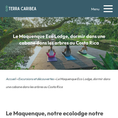
Menu
Le Maquenque Eco Lodge,
dormir dans une
cabane dans les arbres au Costa Rica
Accueil
»
Excursions et découvertes
» Le Maquenque Eco Lodge, dormir dans
une cabane dans les arbres au Costa Rica
Le Maquenque, notre ecolodge notre