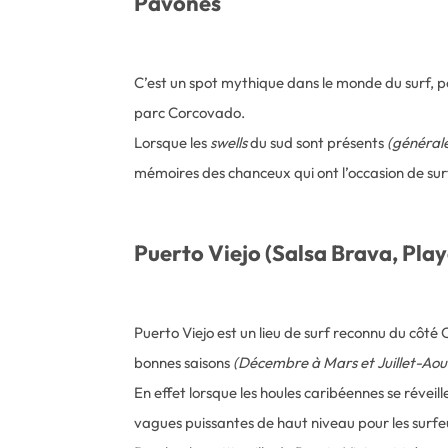
Pavones
C’est un spot mythique dans le monde du surf, po
parc Corcovado.
Lorsque les
swells
du sud sont présents
(générale
mémoires des chanceux qui ont l’occasion de sur
Puerto Viejo (Salsa Brava, Play
Puerto Viejo est un lieu de surf reconnu du côté
bonnes saisons
(Décembre à Mars et Juillet-Aou
En effet lorsque les houles caribéennes se réveil
vagues puissantes de haut niveau pour les surfe