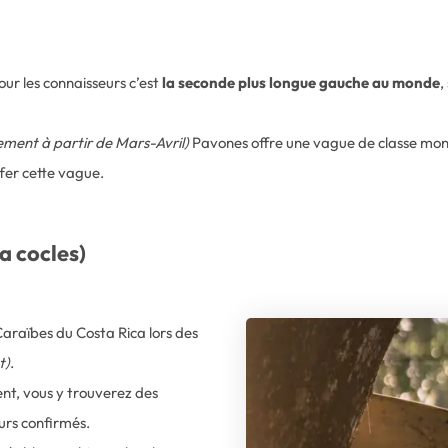
ur les connaisseurs c’est
la seconde plus longue gauche au monde
,
ment à partir de Mars-Avril)
Pavones offre une vague de classe mond
fer cette vague.
a cocles)
 Caraïbes du Costa Rica lors des
t)
.
lent, vous y trouverez des
urs confirmés.