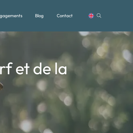
gagements
Blog
Contact
f et de la