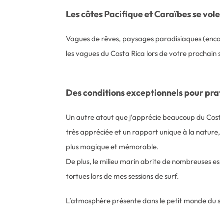
Les côtes Pacifique et Caraïbes se vole
Vagues de rêves, paysages paradisiaques (encore p
les vagues du Costa Rica lors de votre prochain s
Des conditions exceptionnels pour prat
Un autre atout que j’apprécie beaucoup du Costa
très appréciée et un rapport unique à la nature
plus magique et mémorable.
De plus, le milieu marin abrite de nombreuses espè
tortues lors de mes sessions de surf.
L’atmosphère présente dans le petit monde du su