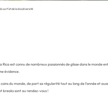
u surf et de la biodiversité
a
ta Rica est connu de nombreux passionnés de glisse dans le monde enti
une évidence.
coins du monde, de part sa régularité tout au long de l’année et aussi
nt breaks sont au rendez-vous !