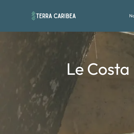
No
Le Costa 