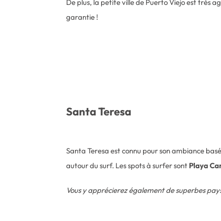
De plus, la petite ville de Puerto Viejo est très
garantie !
Santa Teresa
Santa Teresa est connu pour son ambiance basée
autour du surf. Les spots à surfer sont
Playa C
Vous y apprécierez également de superbes pay