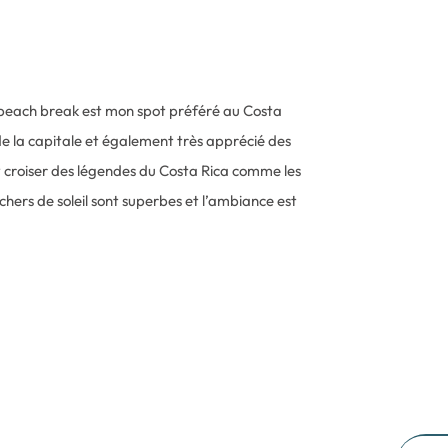
 beach break est mon spot préféré au Costa
 de la capitale et également très apprécié des
y croiser des légendes du Costa Rica comme les
uchers de soleil sont superbes et l’ambiance est