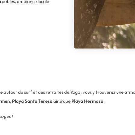
 agréables, ambiance locale
 autour du surf et des retraites de Yoga, vous y trouverez une atm
armen
,
Playa Santa Teresa
ainsi que
Playa Hermosa
.
sages !