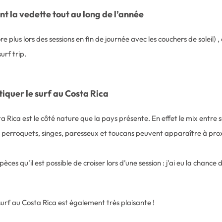
nt la vedette tout au long de l’année
lus lors des sessions en fin de journée avec les couchers de soleil) , 
urf trip.
iquer le surf au Costa Rica
 Rica est le côté nature que la pays présente. En effet le mix entre 
, perroquets, singes, paresseux et toucans peuvent apparaître à pro
ces qu’il est possible de croiser lors d’une session : j’ai eu la chance
rf au Costa Rica est également très plaisante !