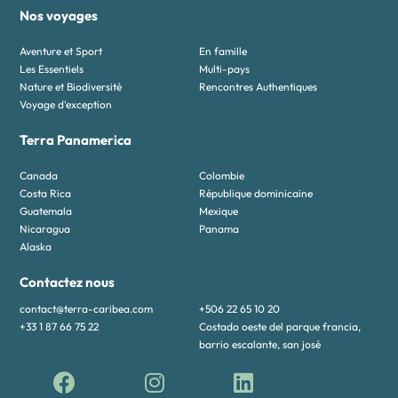
Nos voyages
Aventure et Sport
En famille
Les Essentiels
Multi-pays
Nature et Biodiversité
Rencontres Authentiques
Voyage d'exception
Terra Panamerica
Canada
Colombie
Costa Rica
République dominicaine
Guatemala
Mexique
Nicaragua
Panama
Alaska
Contactez nous
contact@terra-caribea.com
+506 22 65 10 20
+33 1 87 66 75 22
Costado oeste del parque francia,
barrio escalante, san josé