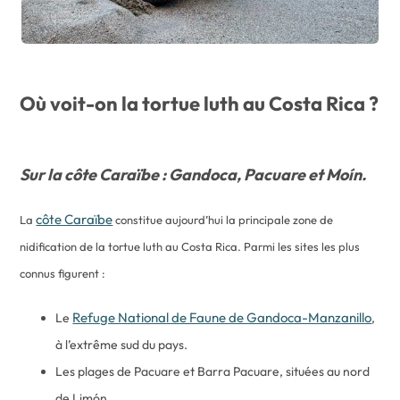
Où voit-on la tortue luth au Costa Rica ?
Sur la côte Caraïbe : Gandoca, Pacuare et Moín.
côte Caraïbe
La
constitue aujourd’hui la principale zone de
nidification de la tortue luth au Costa Rica. Parmi les sites les plus
connus figurent :
Refuge National de Faune de Gandoca-Manzanillo
Le
,
à l’extrême sud du pays.
Les plages de Pacuare et Barra Pacuare, situées au nord
de Limón.