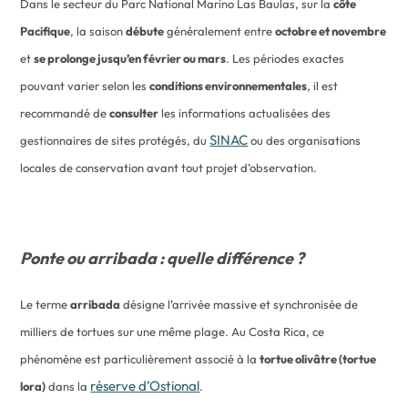
Dans le secteur du Parc National Marino Las Baulas, sur la
côte
Pacifique
, la saison
débute
généralement entre
octobre et novembre
et
se prolonge jusqu’en février ou mars
. Les périodes exactes
pouvant varier selon les
conditions environnementales
, il est
recommandé de
consulter
les informations actualisées des
SINAC
gestionnaires de sites protégés, du
ou des organisations
locales de conservation avant tout projet d’observation.
Ponte ou arribada : quelle différence ?
Le terme
arribada
désigne l’arrivée massive et synchronisée de
milliers de tortues sur une même plage. Au Costa Rica, ce
phénomène est particulièrement associé à la
tortue olivâtre (tortue
réserve d’Ostional
lora)
dans la
.