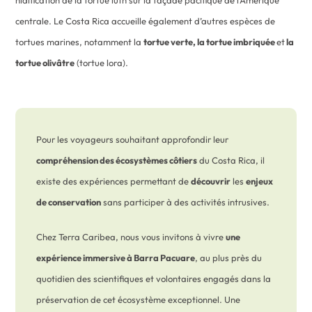
nidification de la tortue luth sur la façade pacifique de l’Amérique
centrale. Le Costa Rica accueille également d’autres espèces de
tortues marines, notamment la
tortue verte, la tortue imbriquée
et
la
tortue olivâtre
(tortue lora).
Pour les voyageurs souhaitant approfondir leur
compréhension des écosystèmes côtiers
du Costa Rica, il
existe des expériences permettant de
découvrir
les
enjeux
de conservation
sans participer à des activités intrusives.
Chez Terra Caribea, nous vous invitons à vivre
une
expérience immersive à Barra Pacuare
, au plus près du
quotidien des scientifiques et volontaires engagés dans la
préservation de cet écosystème exceptionnel. Une