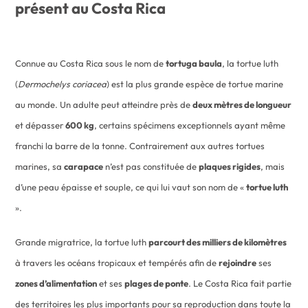
présent au Costa Rica
Connue au Costa Rica sous le nom de
tortuga baula
, la tortue luth
(
Dermochelys coriacea
) est la plus grande espèce de tortue marine
au monde. Un adulte peut atteindre près de
deux mètres de longueur
et dépasser
600 kg
, certains spécimens exceptionnels ayant même
franchi la barre de la tonne. Contrairement aux autres tortues
marines, sa
carapace
n’est pas constituée de
plaques rigides
, mais
d’une peau épaisse et souple, ce qui lui vaut son nom de «
tortue luth
».
Grande migratrice, la tortue luth
parcourt des milliers de kilomètres
à travers les océans tropicaux et tempérés afin de
rejoindre
ses
zones d’alimentation
et ses
plages de ponte
. Le Costa Rica fait partie
des territoires les plus importants pour sa reproduction dans toute la