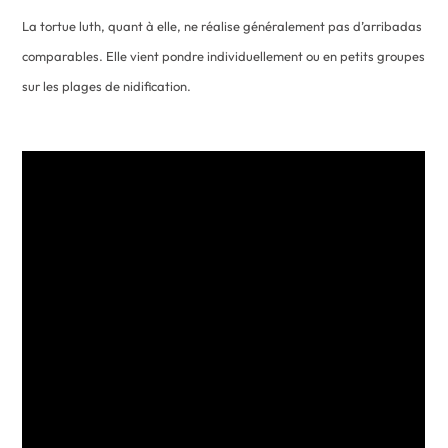
La tortue luth, quant à elle, ne réalise généralement pas d’arribadas
comparables. Elle vient pondre individuellement ou en petits groupes
sur les plages de nidification.