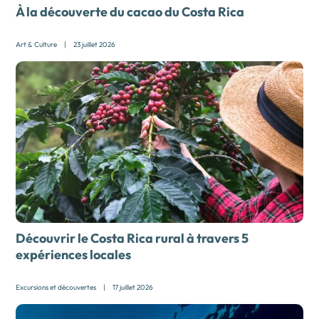
À la découverte du cacao du Costa Rica
Art & Culture
|
23 juillet 2026
Découvrir le Costa Rica rural à travers 5
expériences locales
Excursions et découvertes
|
17 juillet 2026