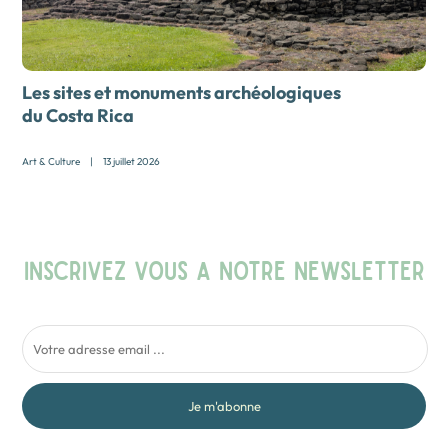
Les sites et monuments archéologiques
du Costa Rica
Art & Culture
|
13 juillet 2026
INSCRIVEZ VOUS A NOTRE NEWSLETTER
Je m'abonne