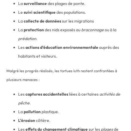
La
surveillance
des plages de ponte.
Le
suivi scientifique
des populations.
La
collecte de données
sur les migrations
La
protection
des nids exposés au
braconnage
ou à la
prédation
.
Les
actions d’éducation environnementale
auprès des
habitants et visiteurs.
Malgré les progrès réalisés, les tortues luth restent confrontées à
plusieurs menaces :
Les
captures accidentelles
liées à certaines
activités de
pêche
.
La
pollution
plastique.
L’érosion
côtière.
Les
effets du changement climatique
sur les
plages
de