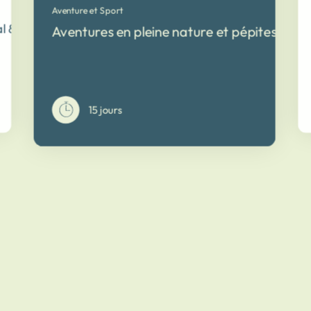
Aventure et Sport
al & balnéaire
Aventures en pleine nature et pépites du C
15 jours