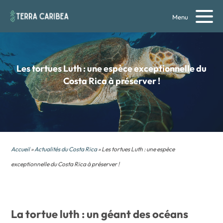
Menu
Les tortues Luth : une espèce exceptionnelle du
Costa Rica à préserver !
Accueil
»
Actualités du Costa Rica
» Les tortues Luth : une espèce
exceptionnelle du Costa Rica à préserver !
La tortue luth : un géant des océans