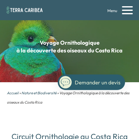
Menu
Voyage Ornithologique
à la découverte des oiseaux du Costa Rica
Demander un devis
Accueil
»
Nature et Biodiversité
» Voyage Ornithologique à la découverte des
oiseaux du Costa Rica
Circuit Ornithologie au Costa Rica