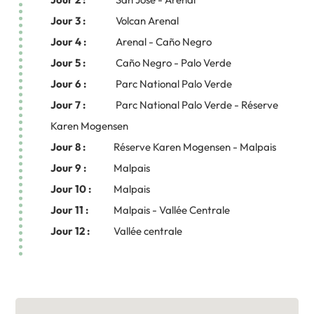
Jour 3 :
Volcan Arenal
Jour 4 :
Arenal - Caño Negro
Jour 5 :
Caño Negro - Palo Verde
Jour 6 :
Parc National Palo Verde
Jour 7 :
Parc National Palo Verde - Réserve
Karen Mogensen
Jour 8 :
Réserve Karen Mogensen - Malpais
Jour 9 :
Malpais
Jour 10 :
Malpais
Jour 11 :
Malpais - Vallée Centrale
Jour 12 :
Vallée centrale