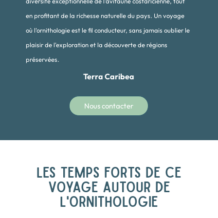
diversité exceptionnelle de l'avifaune costaricienne, tout
en profitant de la richesse naturelle du pays. Un voyage
où l'ornithologie est le fil conducteur, sans jamais oublier le
plaisir de l'exploration et la découverte de régions
préservées.
Terra Caribea
Nous contacter
LES TEMPS FORTS DE CE
VOYAGE AUTOUR DE
L'ORNITHOLOGIE