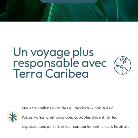
Un voyage plus
responsable avec
Terra Caribea
Nous travaillons avec des guides locaux habitués à
l'observation ornithologique, capables d'identifier les
espèces sans perturber leur comportement ni leurs habitats.