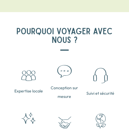
POURQUOI VOYAGER AVEC
NOUS ?
Conception sur
Expertise locale
Suivi et sécurité
mesure