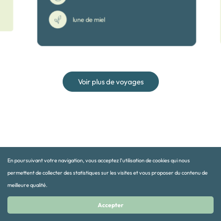
lune de miel
Voir plus de voyages
INSCRIVEZ VOUS A NOTRE NEWSLETTER
En poursuivant votre navigation, vous acceptez l’utilisation de cookies qui nous
permettent de collecter des statistiques sur les visites et vous proposer du contenu de
meilleure qualité.
Accepter