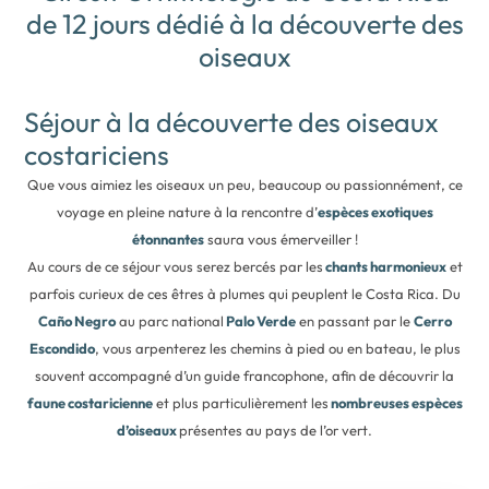
de 12 jours dédié à la découverte des
oiseaux
Séjour à la découverte des oiseaux
costariciens
Que vous aimiez les oiseaux un peu, beaucoup ou passionnément, ce
voyage en pleine nature à la rencontre d’
espèces exotiques
étonnantes
saura vous émerveiller !
Au cours de ce séjour vous serez bercés par les
chants harmonieux
et
parfois curieux de ces êtres à plumes qui peuplent le Costa Rica. Du
Caño Negro
au parc national
Palo Verde
en passant par le
Cerro
Escondido
, vous arpenterez les chemins à pied ou en bateau, le plus
souvent accompagné d’un guide francophone, afin de découvrir la
faune costaricienne
et plus particulièrement les
nombreuses espèces
d’oiseaux
présentes au pays de l’or vert.