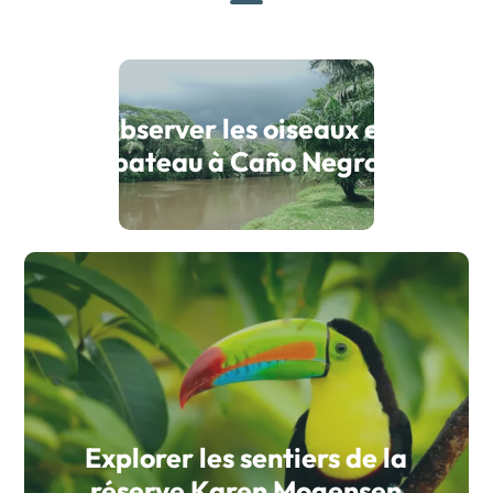
Observer les oiseaux en
bateau à Caño Negro
Explorer les sentiers de la
réserve Karen Mogensen