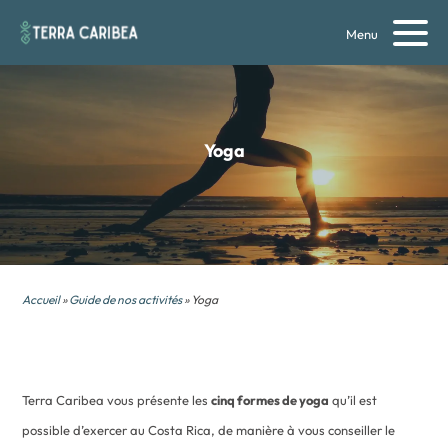
Menu
Yoga
Accueil
»
Guide de nos activités
» Yoga
Terra Caribea vous présente les
cinq formes de yoga
qu’il est
possible d’exercer au Costa Rica, de manière à vous conseiller le