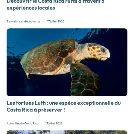
Découvrir le Costa Rica rural à travers 5
expériences locales
Excursions et découvertes
|
17 juillet 2026
Les tortues Luth : une espèce exceptionnelle du
Costa Rica à préserver !
Actualités du Costa Rica
|
13 juillet 2026