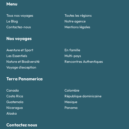
Menu
Tous nos voyages
Toutes les régions
Le Blog
Notre agence
Contactez-nous
Mentions légales
Nos voyages
Aventure et Sport
En famille
Les Essentiels
Multi-pays
Nature et Biodiversité
Rencontres Authentiques
Voyage d'exception
Terra Panamerica
Canada
Colombie
Costa Rica
République dominicaine
Guatemala
Mexique
Nicaragua
Panama
Alaska
Contactez nous