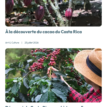
À la découverte du cacao du Costa Rica
Art & Culture
|
23 juillet 2026