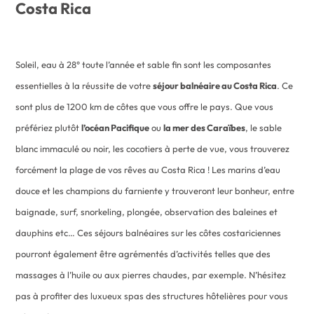
Costa Rica
Soleil, eau à 28° toute l’année et sable fin sont les composantes
essentielles à la réussite de votre
séjour balnéaire au Costa Rica
. Ce
sont plus de 1200 km de côtes que vous offre le pays. Que vous
préfériez plutôt
l’océan Pacifique
ou
la mer des Caraïbes
, le sable
blanc immaculé ou noir, les cocotiers à perte de vue, vous trouverez
forcément la plage de vos rêves au Costa Rica ! Les marins d’eau
douce et les champions du farniente y trouveront leur bonheur, entre
baignade, surf, snorkeling, plongée, observation des baleines et
dauphins etc… Ces séjours balnéaires sur les côtes costariciennes
pourront également être agrémentés d’activités telles que des
massages à l’huile ou aux pierres chaudes, par exemple. N’hésitez
pas à profiter des luxueux spas des structures hôtelières pour vous