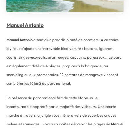
Manuel Antonio
Manuel Antonio
a tout d’un paradis planté de cocotiers. A ce cadre
idyllique s’ajoute une incroyable biodiversité : toucans, iguanes,
coatis, singes-écureuils, aras rouges, capucins, paresseux… Le parc
est également doté de 4 plages, propices à la baignade, au
snorkeling ou aux promenades. 12 hectares de mangrove viennent
compléter les 16 km2 du parc national.
La présence du parc national fait de cette étape un lieu
incontournable apprécié par la majorité des visiteurs. Une courte
marche à travers la jungle vous mènera vers de superbes criques
isolées et sauvages. Si vous souhaitez découvrir les plages de
Manuel