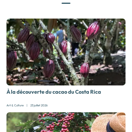
À la découverte du cacao du Costa Rica
Art & Culture
|
23 juillet 2026