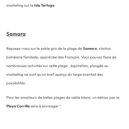
snorkeling sur la
Isla Tortuga
.
Samara
Reposez-vous sur le sable gris de la plage de
Samara
, station
balnéaire familiale, appréciée des Français. Vous pouvez faire de
nombreuses activités sur cette plage : équitation, plongée ou
snorkeling ne sont qu’un bref aperçu du large éventail des
possibilités.
Pour les amateurs de belles plages de sable blanc, un détour par la
Playa Carrillo
sera à envisager !