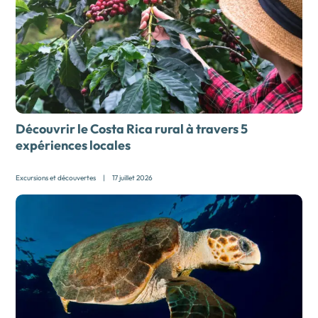
Découvrir le Costa Rica rural à travers 5
expériences locales
Excursions et découvertes
|
17 juillet 2026