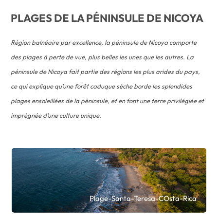
PLAGES DE LA PÉNINSULE DE NICOYA
Région balnéaire par excellence, la péninsule de Nicoya comporte
des plages à perte de vue, plus belles les unes que les autres. La
péninsule de Nicoya fait partie des régions les plus arides du pays,
ce qui explique qu’une forêt caduque sèche borde les splendides
plages ensoleillées de la péninsule, et en font une terre privilégiée et
imprégnée d’une culture unique.
Plage-Santa-Teresa-COsta-Rica