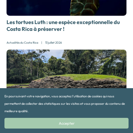
Les tortues Luth : une espèce exceptionnelle du
Costa Rica à préserver !
Actualités du Costa Rica
|
13 juillet 2026
En poursuivant votre navigation, vous acceptez l’utilisation de cookies qui nous
permettent de collecter des statistiques sur les visites et vous proposer du contenu de
meilleure qualité.
Les sites et monuments archéologiques
du Costa Rica
Accepter