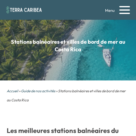
Menu
Stations balnéaires et villes de bord de mer au
Costa Rica
Accueil
»
Guide de nos activités
» Stations balnéaires et villes de bord de mer
au Costa Rica
Les meilleures stations balnéaires du