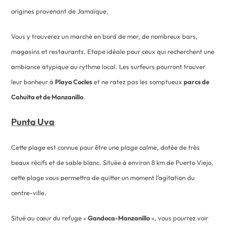
origines provenant de Jamaïque.
Vous y trouverez un marché en bord de mer, de nombreux bars,
magasins et restaurants. Etape idéale pour ceux qui recherchent une
ambiance atypique au rythme local. Les surfeurs pourront trouver
leur bonheur à
Playa Cocles
et ne ratez pas les somptueux
parcs de
Cahuita et de Manzanillo
.
Punta Uva
Cette plage est connue pour être une plage calme, dotée de très
beaux récifs et de sable blanc. Située à environ 8 km de Puerto Viejo,
cette plage vous permettra de quitter un moment l’agitation du
centre-ville.
Situé au cœur du refuge «
Gandoca-Manzanillo
», vous pourrez voir