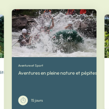
Aventure et Sport
tion exceptionnelle pour découvrir toutes les merveilles d
Aventures en pleine nature et pépites du C
15 jours