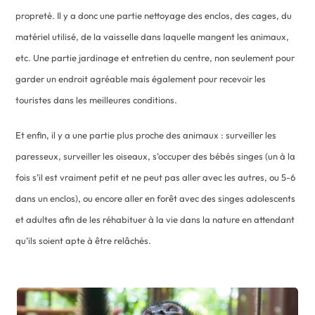
propreté. Il y a donc une partie nettoyage des enclos, des cages, du
matériel utilisé, de la vaisselle dans laquelle mangent les animaux,
etc. Une partie jardinage et entretien du centre, non seulement pour
garder un endroit agréable mais également pour recevoir les
touristes dans les meilleures conditions.
Et enfin, il y a une partie plus proche des animaux : surveiller les
paresseux, surveiller les oiseaux, s’occuper des bébés singes (un à la
fois s’il est vraiment petit et ne peut pas aller avec les autres, ou 5-6
dans un enclos), ou encore aller en forêt avec des singes adolescents
et adultes afin de les réhabituer à la vie dans la nature en attendant
qu’ils soient apte à être relâchés.