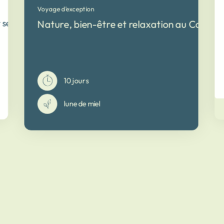
Voyage d'exception
r se reconnecter à soi-même
Nature, bien-être et relaxation au Costa R
10 jours
lune de miel