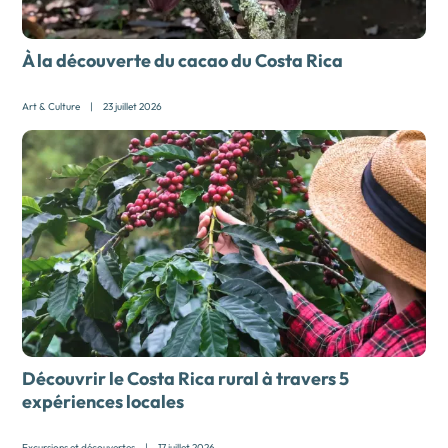
À la découverte du cacao du Costa Rica
Art & Culture
|
23 juillet 2026
Découvrir le Costa Rica rural à travers 5
expériences locales
Excursions et découvertes
|
17 juillet 2026