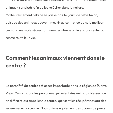
animaux sur pieds afin de les relâcher dans la nature.
Malheureusement cela ne se passe pas toujours de cette façon,
puisque des animaux peuvent mourir au centre, ou dans le meilleur
cas survivre mais nécessitant une assistance a vie et donc rester au
centre toute leur vie.
Comment les animaux viennent dans le
centre ?
La notoriété du centre est assez importante dans la région de Puerto
Viejo. Ce sont donc les personnes qui voient des animaux blessés, ou
en difficulté qui appellent le centre, qui vient les récupérer avant des
les emmener au centre. Nous avions également des appels de parcs