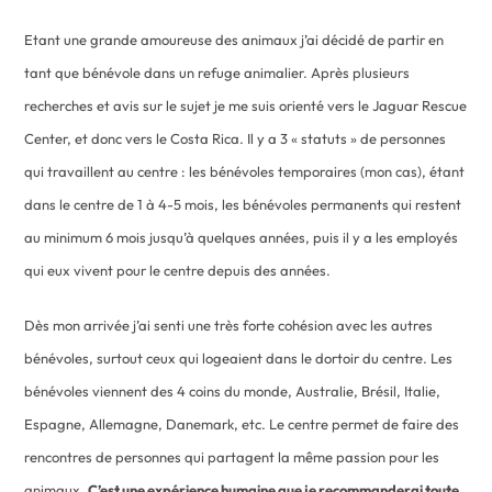
Etant une grande amoureuse des animaux j’ai décidé de partir en
tant que bénévole dans un refuge animalier. Après plusieurs
recherches et avis sur le sujet je me suis orienté vers le Jaguar Rescue
Center, et donc vers le Costa Rica. Il y a 3 « statuts » de personnes
qui travaillent au centre : les bénévoles temporaires (mon cas), étant
dans le centre de 1 à 4-5 mois, les bénévoles permanents qui restent
au minimum 6 mois jusqu’à quelques années, puis il y a les employés
qui eux vivent pour le centre depuis des années.
Dès mon arrivée j’ai senti une très forte cohésion avec les autres
bénévoles, surtout ceux qui logeaient dans le dortoir du centre. Les
bénévoles viennent des 4 coins du monde, Australie, Brésil, Italie,
Espagne, Allemagne, Danemark, etc. Le centre permet de faire des
rencontres de personnes qui partagent la même passion pour les
animaux.
C’est une expérience humaine que je recommanderai toute