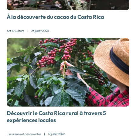
À la découverte du cacao du Costa Rica
Art & Culture
|
23 juillet 2026
Découvrir le Costa Rica rural à travers 5
expériences locales
Excursions et découvertes
|
17 juillet 2026