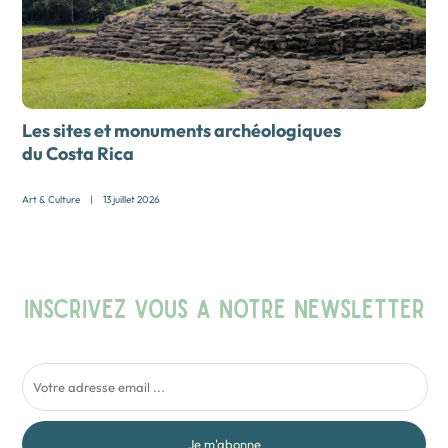
Les sites et monuments archéologiques
du Costa Rica
Art & Culture
|
13 juillet 2026
INSCRIVEZ VOUS A NOTRE NEWSLETTER
Je m'abonne