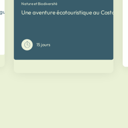
Nature et Biodiversité
gua en 2 semaines
Une aventure écotouristique au Costa Rica 
15 jours