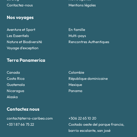
Contactez-nous
Mentions légales
Nos voyages
Aventure et Sport
En famille
Les Essentiels
Multi-pays
Nature et Biodiversité
Rencontres Authentiques
Voyage d'exception
Terra Panamerica
Canada
Colombie
Costa Rica
République dominicaine
Guatemala
Mexique
Nicaragua
Panama
Alaska
Contactez nous
contact@terra-caribea.com
+506 22 65 10 20
+33 1 87 66 75 22
Costado oeste del parque francia,
barrio escalante, san josé