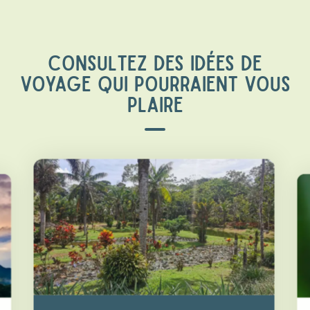
CONSULTEZ DES IDÉES DE
VOYAGE QUI POURRAIENT VOUS
PLAIRE