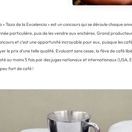
 la « Taza de la Excelencia » est un concours qui se déroule chaque an
 année particulière, puis de les vendre aux enchères. Grand producteur
ncours et c’est une opportunité incroyable pour eux, puisque les ca
er le prix d’une telle qualité. Evoluant sans cesse, la fève de café li
té au moins 5 fois par des juges nationaux et internationaux (USA, E
peu fort de café !