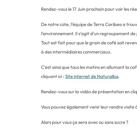
Rendez-vous le 17 Juin prochain pour voir les ré
De notre cote, l’équipe de Terra Caribea a trouvé 
l’environnement. Il s’agit d’un regroupement de p
Tout est fait pour que le grain de café soit re
à des intermédiaires commerciaux.
C’est ainsi que tous les matins en allumant la ca
cliquant ici :
Site internet de Naturalba
.
Rendez-vous sur la vidéo de présentation en cliq
Vous pouvez également venir leur rendre visite à
Alors pour vous ça sera avec ou sans sucre ?