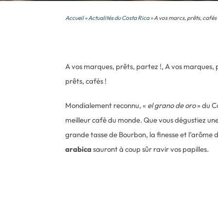
Accueil
»
Actualités du Costa Rica
» A vos marcs, prêts, cafés 
A vos marques, prêts, partez !, A vos marques, p
prêts, cafés !
Mondialement reconnu, «
el grano de oro
» du C
meilleur café du monde. Que vous dégustiez une
grande tasse de Bourbon, la finesse et l’arôme 
arabica
sauront à coup sûr ravir vos papilles.