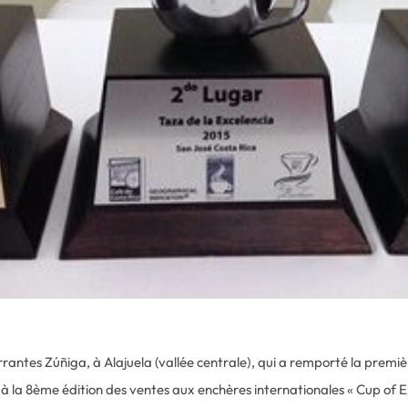
rrantes Zúñiga, à Alajuela (vallée centrale), qui a remporté la premiè
à la 8ème édition des ventes aux enchères internationales « Cup of Exc