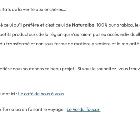
sultats de la vente aux enchères…
celui qu’il préfère et c’est celui de
Naturalba
. 100% pur arabica, le
etits producteurs de la région qui n’auraient pas eu accès individuell
vendu transformé et non sous forme de matière première et la majorité
fetière nous soutenons ce beau projet ! Si vous le souhaitez, vous tro
uant ici :
Le café de nous à vous
 Turrialba en faisant le voyage :
Le Vol du Toucan