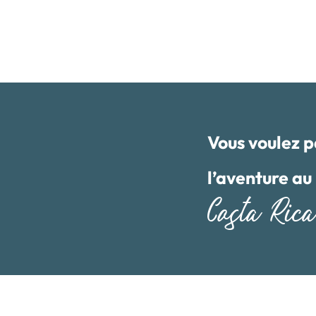
Vous voulez p
l’aventure au
Costa Ric