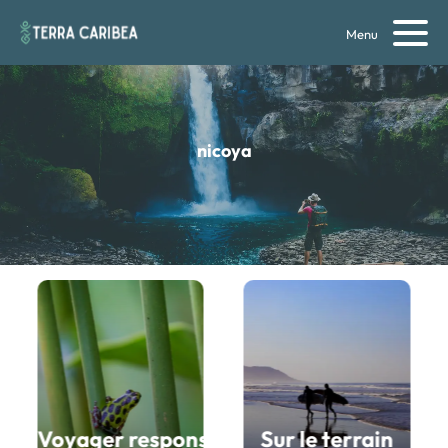
Menu
nicoya
sta Rica
Voyager responsable au Costa Rica
Sur le terrain