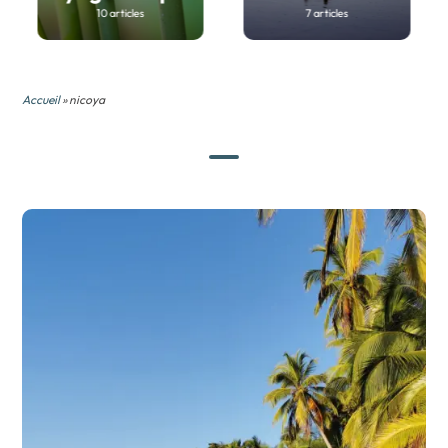
10 articles
7 articles
Accueil
» nicoya