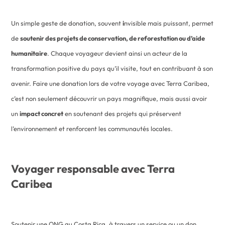
Un simple geste de donation, souvent
i
nvisible mais puissant, permet
de
soutenir des projets de conservation, de reforestation ou d’aide
humanitaire
. Chaque voyageur devient ainsi un acteur de la
transformation positive du pays qu’il visite, tout en contribuant à son
avenir. Faire une donation lors de votre voyage avec Terra Caribea,
c’est non seulement découvrir un pays magnifique, mais aussi avoir
un
impact concret
en soutenant des projets qui préservent
l’environnement et renforcent les communautés locales.
Voyager responsable avec Terra
Caribea
Soutenir une ONG au Costa Rica, à travers un service ou un don,