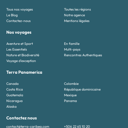
Tous nos voyages
Toutes les régions
Le Blog
Notre agence
Contactez-nous
Mentions légales
Nos voyages
Aventure et Sport
En famille
Les Essentiels
Multi-pays
Nature et Biodiversité
Rencontres Authentiques
Voyage d'exception
Terra Panamerica
Canada
Colombie
Costa Rica
République dominicaine
Guatemala
Mexique
Nicaragua
Panama
Alaska
Contactez nous
contact@terra-caribea.com
+506 22 65 10 20