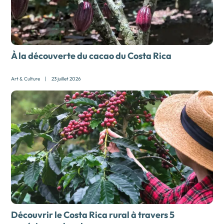
À la découverte du cacao du Costa Rica
Art & Culture
|
23 juillet 2026
Découvrir le Costa Rica rural à travers 5