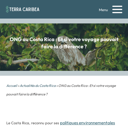
Menu
ONG au Costa Rica : Et si votre voyage pouvait
faire la différence ?
Accueil
»
Actualités du Costa Rica
» ONG au Costa Rica : Et si votre voyage
pouvait faire la différence ?
politiques environnementales
Le Costa Rica, reconnu pour ses