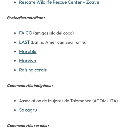
Rescate Wildlife Rescue Center – Zoave
Protection maritime :
FAICO
(amigos isla del coco)
LAST
(Latina American Sea Turtle)
Mareblu
Marviva
Raising corals
Communautés indigènes :
Association de Mujeres de Talamanca (ACOMUITA)
So cagru
Communautés rurales :