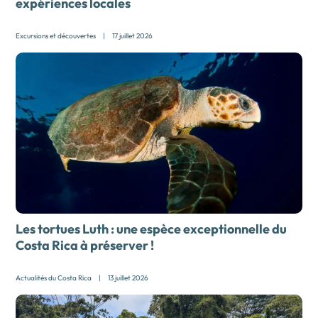
expériences locales
Excursions et découvertes
|
17 juillet 2026
Les tortues Luth : une espèce exceptionnelle du
Costa Rica à préserver !
Actualités du Costa Rica
|
13 juillet 2026