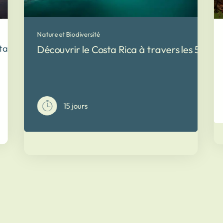
Nature et Biodiversité
ta Rica !
Découvrir le Costa Rica à travers les 5 sens
15 jours