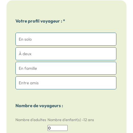
Votre profil voyageur : *
En solo
À deux
En famille
Entre amis
Nombre de voyageurs :
Nombre d'adultes
Nombre d'enfant(s) -12 ans