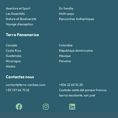
Aventure et Sport
En famille
Les Essentiels
Multi-pays
Nature et Biodiversité
Rencontres Authentiques
Voyage d'exception
Terra Panamerica
Canada
Colombie
Costa Rica
République dominicaine
Guatemala
Mexique
Nicaragua
Panama
Alaska
Contactez nous
contact@terra-caribea.com
+506 22 65 10 20
+33 1 87 66 75 22
Costado oeste del parque francia,
barrio escalante, san josé